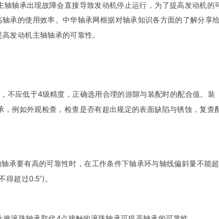
主轴轴承出现故障会直接导致发动机停止运行，为了提高发动机的
提高轴承的使用效率。中华轴承网根据对轴承知识各方面的了解分享
提高发动机主轴轴承的可靠性。
度，不应低于4级精度，正确选用合理的游隙与装配时的配合值。装
承，例如外观检查，检查是否有超出规定的表面缺陷与锈蚀，复查
的轴承要有高的可靠性时，在工作条件下轴承环与轴线偏斜量不能
得超过0.5′)。
止推滚珠轴承取代4点接触的滚珠轴承可提高轴承的可靠性。