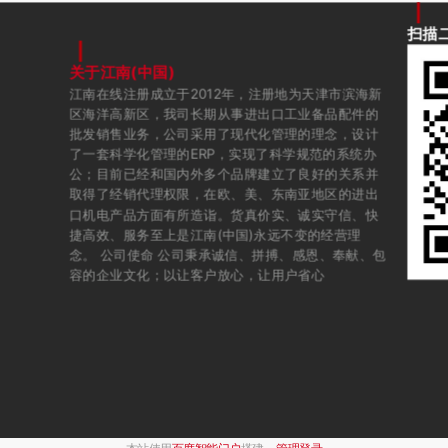
扫描
关于江南(中国)
江南在线注册成立于2012年，注册地为天津市滨海新
区海洋高新区，我司长期从事进出口工业备品配件的
批发销售业务，公司采用了现代化管理的理念，设计
了一套科学化管理的ERP，实现了科学规范的系统办
公；目前已经和国内外多个品牌建立了良好的关系并
取得了经销代理权限，在欧、美、东南亚地区的进出
口机电产品方面有所造诣。货真价实、诚实守信、快
捷高效、服务至上是江南(中国)永远不变的经营理
念。 公司使命 公司秉承诚信、拼搏、感恩、奉献、包
容的企业文化；以让客户放心，让用户省心