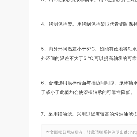
4、钢制保持架。用钢制保持架取代青铜制保持
5、内外环间温差小于5℃。如能有效地将轴
外环间的温差不大于5 ℃,可以提高轴承的可
6、合理选用滚棒端面与挡边间间隙。滚棒轴承中
于或小于此值均会使滚棒轴承的可靠性降低。
7、采用细油滤。采用过滤度较高的滑油油滤(过
本文版权归网站所有，转载请联系并注明出处:
htt