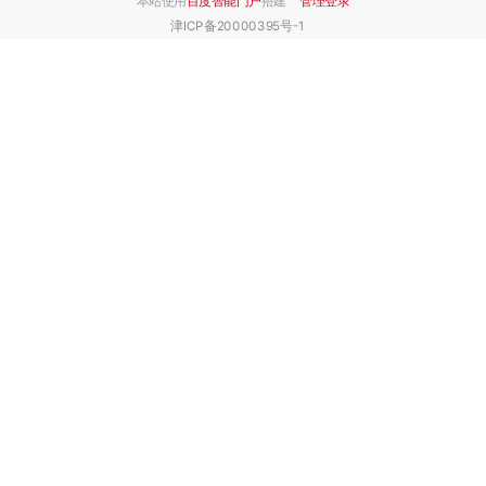
本站使用
百度智能门户
搭建
管理登录
津ICP备20000395号-1