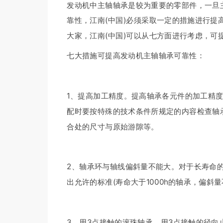
发动机中主轴轴承是较为重要的零部件，一旦
靠性，江南(中国)必须采取一定的措施进行
大家，江南(中国)可以从七方面进行考虑，可
七大措施可提高发动机主轴轴承可靠性：
1、提高加工精度。提高轴承各元件的加工精
配时要按特殊的技术条件所规定的内容检查轴
合处的尺寸与原始游隙等。
2、轴承环与轴线偏斜量不能大。对于长寿命
出允许的标准(寿命大于1000h的轴承，偏斜量不
3、用3点接触的滚珠轴承。用3点接触的径向