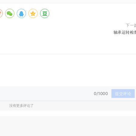
下一
轴承运转检
0/1000
提交评论
没有更多评论了