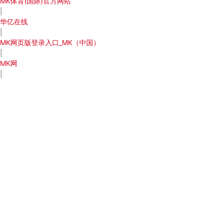
MK体育(国际)官方网站
|
华亿在线
|
MK网页版登录入口_MK（中国）
|
MK网
|