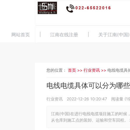
网站首页
江南在线注册
关于江南(中国)
您的位置：
首页 >>
行业资讯 >>
电线电缆具
电线电缆具体可以分为哪些
行业资讯
2022-12-26 10:20:47
阅读量 (
1
江南(中国)在进行电线电缆项目施工的时候
从仓库到施工点的装卸、运输和空车回程。 