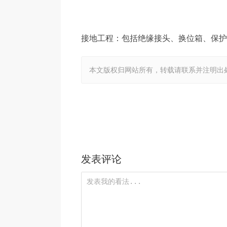
接地工程：包括绝缘接头、换位箱、保护
本文版权归网站所有，转载请联系并注明出
发表评论