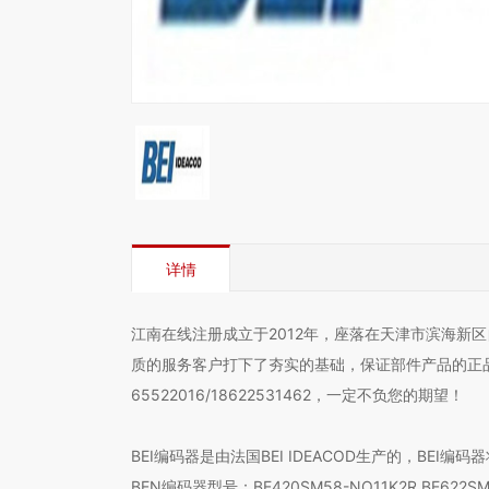
详情
江南在线注册成立于2012年，座落在天津市滨海
质的服务客户打下了夯实的基础，保证部件产品的正品
65522016/18622531462，一定不负您的期望！
BEI编码器是由法国BEI IDEACOD生产的，BE
BEN编码器型号：BE420SM58-NO11K2R,BE622SM58