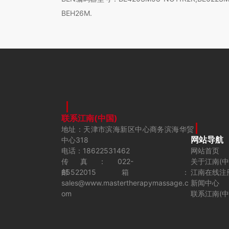
BEH26M.
联系江南(中国)
地址：天津市滨海新区中心商务滨海华贸
网站导航
中心318
电话：18622531462
网站首页
传真：022-
关于江南(中
65522015
邮箱：
江南在线注
sales@www.mastertherapymassage.c
新闻中心
om
联系江南(中