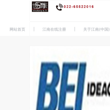
网站首页
江南在线注册
关于江南(中国)