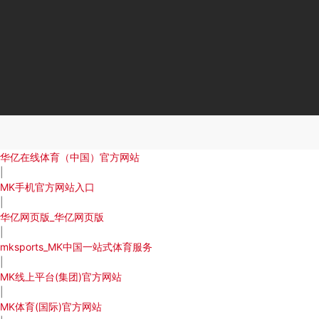
Copyright @ 江南在线注册
华亿在线体育（中国）官方网站
|
MK手机官方网站入口
|
华亿网页版_华亿网页版
|
mksports_MK中国一站式体育服务
|
MK线上平台(集团)官方网站
|
MK体育(国际)官方网站